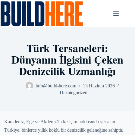
Skip
to
content
Türk Tersaneleri:
Dünyanın İlgisini Çeken
Denizcilik Uzmanlığı
info@build-here.com
13 Haziran 2026
Uncategorized
Karadeniz, Ege ve Akdeniz’in kesişim noktasında yer alan
Türkiye, binlerce yıllık köklü bir denizcilik geleneğine sahiptir.