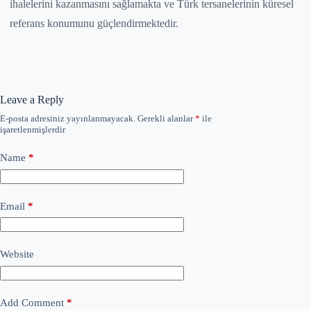
ihalelerini kazanmasını sağlamakta ve Türk tersanelerinin küresel
referans konumunu güçlendirmektedir.
Leave a Reply
E-posta adresiniz yayınlanmayacak.
Gerekli alanlar
*
ile
işaretlenmişlerdir
Name
*
Email
*
Website
Add Comment
*