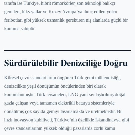
tarafta ise Türkiye, hibrit römorkörler, son teknoloji balıkçı
gemileri, lüks yatlar ve Kuzey Avrupa’ya ihraç edilen yolcu
feribotları gibi yüksek uzmanlık gerektiren niş alanlarda güçlü bir
konuma sahiptir.
Sürdürülebilir Denizciliğe Doğru
Küresel çevre standartlarını öngören Türk gemi mühendisliği,
denizcilikte yeşil dönüşümün öncülerinden biri olarak
konumlanmıştır. Türk tersaneleri, LNG yani sıvılaştırılmış doğal
gazla çalışan veya tamamen elektrikli batarya sistemleriyle
donatılmış çok sayıda gemiyi tasarlamakta ve üretmektedir. Bu
hızlı inovasyon kabiliyeti, Türkiye’nin özellikle İskandinavya gibi
çevre standartlarının yüksek olduğu pazarlarda zorlu kamu