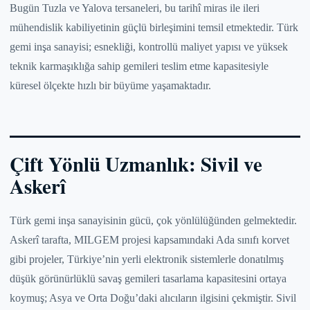
Bugün Tuzla ve Yalova tersaneleri, bu tarihî miras ile ileri
mühendislik kabiliyetinin güçlü birleşimini temsil etmektedir. Türk
gemi inşa sanayisi; esnekliği, kontrollü maliyet yapısı ve yüksek
teknik karmaşıklığa sahip gemileri teslim etme kapasitesiyle
küresel ölçekte hızlı bir büyüme yaşamaktadır.
Çift Yönlü Uzmanlık: Sivil ve
Askerî
Türk gemi inşa sanayisinin gücü, çok yönlülüğünden gelmektedir.
Askerî tarafta, MILGEM projesi kapsamındaki Ada sınıfı korvet
gibi projeler, Türkiye’nin yerli elektronik sistemlerle donatılmış
düşük görünürlüklü savaş gemileri tasarlama kapasitesini ortaya
koymuş; Asya ve Orta Doğu’daki alıcıların ilgisini çekmiştir. Sivil