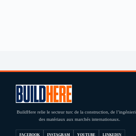
BuildHere relie le secteur turc de la construction, de l’ingénieri
des matériaux aux marchés internationaux.
FACEBOOK
INSTAGRAM
YOUTUBE
LINKEDIN