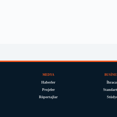
MEDYA
BUSINE
Haberler
İhraca
Projeler
Standart
Röportajlar
Stüdy