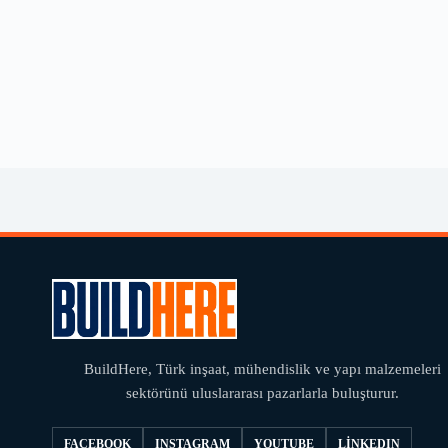
BuildHere, Türk inşaat, mühendislik ve yapı malzemeleri
sektörünü uluslararası pazarlarla buluşturur.
FACEBOOK
INSTAGRAM
YOUTUBE
LINKEDIN