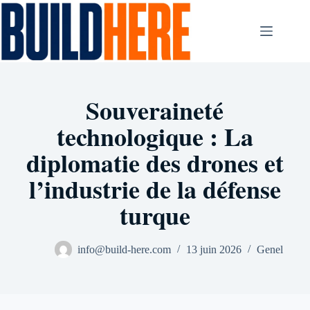
Passer
au
contenu
Souveraineté
technologique : La
diplomatie des drones et
l’industrie de la défense
turque
info@build-here.com
13 juin 2026
Genel